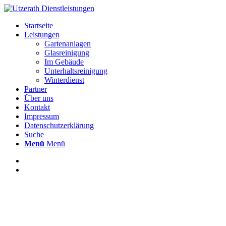
Startseite
Leistungen
Gartenanlagen
Glasreinigung
Im Gebäude
Unterhaltsreinigung
Winterdienst
Partner
Über uns
Kontakt
Impressum
Datenschutzerklärung
Suche
Menü
Menü